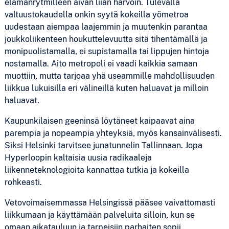
elämänrytmilleen aivan liian harvoin. Tulevalla
valtuustokaudella onkin syytä kokeilla yömetroa
uudestaan aiempaa laajemmin ja muutenkin parantaa
joukkoliikenteen houkuttelevuutta sitä tihentämällä ja
monipuolistamalla, ei supistamalla tai lippujen hintoja
nostamalla. Aito metropoli ei vaadi kaikkia samaan
muottiin, mutta tarjoaa yhä useammille mahdollisuuden
liikkua lukuisilla eri välineillä kuten haluavat ja milloin
haluavat.
Kaupunkilaisen geeninsä löytäneet kaipaavat aina
parempia ja nopeampia yhteyksiä, myös kansainvälisesti.
Siksi Helsinki tarvitsee junatunnelin Tallinnaan. Jopa
Hyperloopin kaltaisia uusia radikaaleja
liikenneteknologioita kannattaa tutkia ja kokeilla
rohkeasti.
Vetovoimaisemmassa Helsingissä pääsee vaivattomasti
liikkumaan ja käyttämään palveluita silloin, kun se
omaan aikatauluun ja tarpeisiin parhaiten sopii.