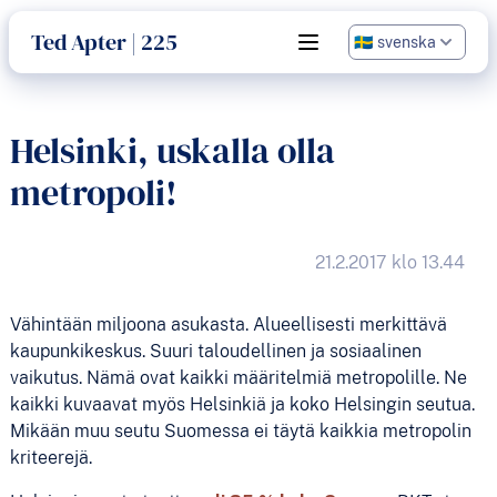
språk
Ted Apter | 225
Open main menu
Helsinki, uskalla olla
metropoli!
21.2.2017 klo 13.44
Vähintään miljoona asukasta. Alueellisesti merkittävä
kaupunkikeskus. Suuri taloudellinen ja sosiaalinen
vaikutus. Nämä ovat kaikki määritelmiä metropolille. Ne
kaikki kuvaavat myös Helsinkiä ja koko Helsingin seutua.
Mikään muu seutu Suomessa ei täytä kaikkia metropolin
kriteerejä.